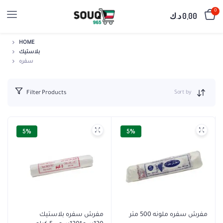
0
0,00
د.ك
HOME
بلاستيك
سفره
Sort by
Filter Products
5%
5%
مفرش سفره ملونه 500 متر
مفرش سفره بلاستيك