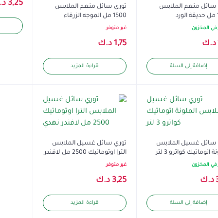
3,25
د.
 سائل منعم الملابس
توري سائل منعم الملابس
د
1500 مل الموجه الزرقاء
في المخزون
غير متوفر
د.ك
1,75
د.ك
إضافة إلى السلة
قراءة المزيد
 سائل غسيل الملابس
توري سائل غسيل الملابس
ة اتوماتيك كواترو 3 لتر
الترا اوتوماتيك 2500 مل لافندر
نهدي
في المخزون
غير متوفر
د.ك
3,25
د.ك
إضافة إلى السلة
قراءة المزيد