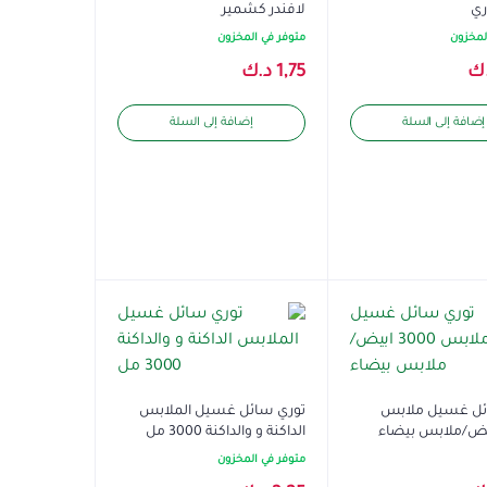
لافندر كشمير
لمخزون
متوفر في المخزون
ك
1,75
د.ك
إضافة إلى السلة
إضافة إلى السلة
ئل غسيل ملابس
توري سائل غسيل الملابس
الداكنة و والداكنة 3000 مل
متوفر في المخزون