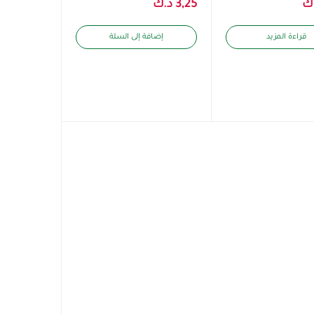
ك
3,25
د.ك
قراءة المزيد
إضافة إلى السلة