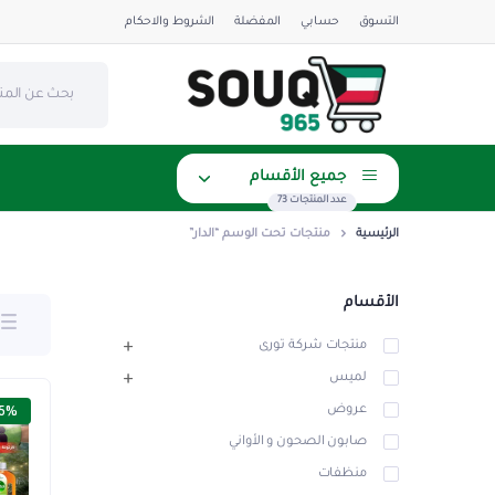
التسوق
حسابي
المفضلة
الشروط والاحكام
جميع الأقسام
عدد المنتجات 73
الرئيسية
منتجات تحت الوسم “الدار”
الأقسام
منتجات شركة تورى
لميس
5%
عروض
صابون الصحون و الأواني
منظفات