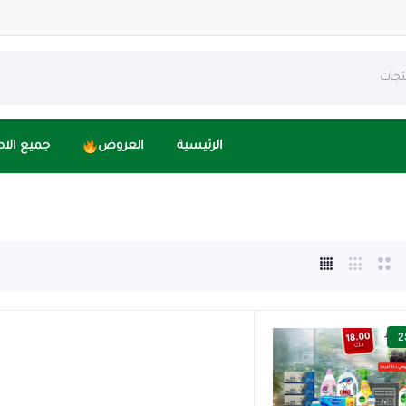
الرئيسية
العروض
جميع الا
2