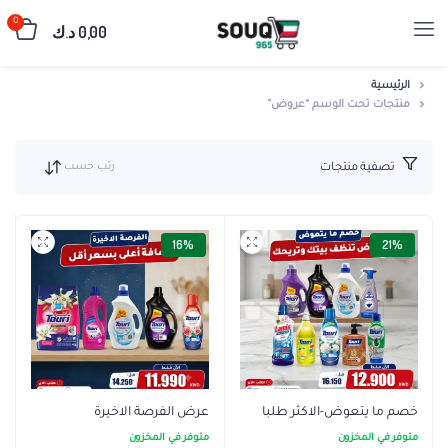
0
0,00
د.ك
الرئيسية
منتجات تحت الوسم “عروض”
رتب حسب
تصفية منتجات
16%
21%
خصم ما يتعوض-الاكثر طلبا
عرض الفرصة الاخيرة
متوفر في المخزون
متوفر في المخزون