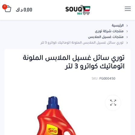
0
0,00
د.ك
الرئيسية
منتجات شركة تورى
منتجات غسيل الملابس
توري سائل غسيل الملابس الملونة اتوماتيك كواترو 3 لتر
توري سائل غسيل الملابس الملونة
اتوماتيك كواترو 3 لتر
SKU:
FG000450