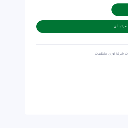
راء الأن
ت شركة تورى
,
منظفات