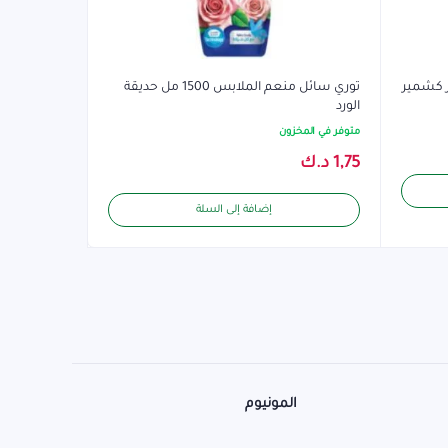
توري سائل منعم الملابس 1500 مل حديقة
الورد
متوفر في المخزون
1,75
د.ك
إضافة إلى السلة
المونيوم